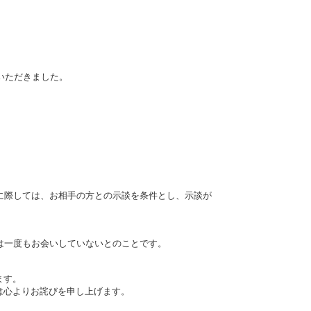
いただきました。
に際しては、お相手の方との示談を条件とし、示談が
は一度もお会いしていないとのことです。
ます。
は心よりお詫びを申し上げます。