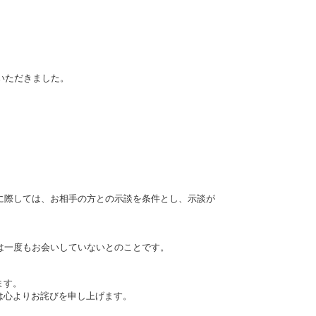
いただきました。
に際しては、お相手の方との示談を条件とし、示談が
は一度もお会いしていないとのことです。
ます。
は心よりお詫びを申し上げます。