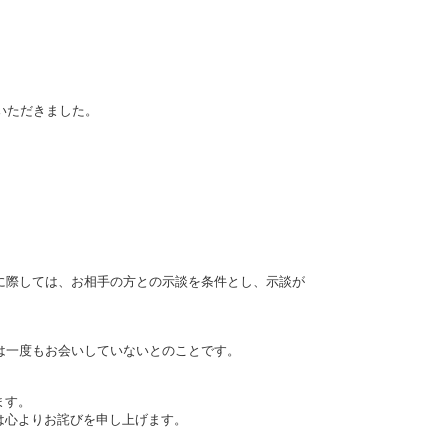
いただきました。
に際しては、お相手の方との示談を条件とし、示談が
は一度もお会いしていないとのことです。
ます。
は心よりお詫びを申し上げます。